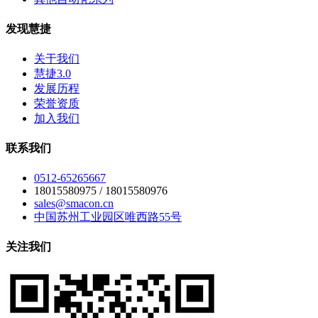
发现慧捷
关于我们
慧捷3.0
发展历程
荣誉资质
加入我们
联系我们
0512-65265667
18015580975 / 18015580976
sales@smacon.cn
中国苏州工业园区唯西路55号
关注我们