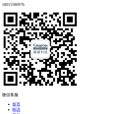
18015580976
微信客服
首页
电话