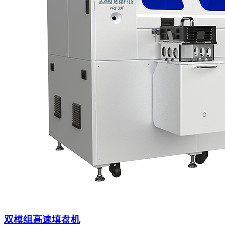
双模组高速填盘机