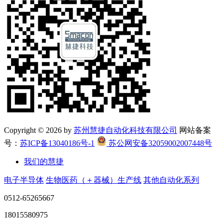
Copyright ©
2026 by
苏州慧捷自动化科技有限公司
网站备案
号：
苏ICP备13040186号-1
苏公网安备32059002007448号
我们的慧捷
电子半导体
生物医药（＋器械）生产线
其他自动化系列
0512-65265667
18015580975