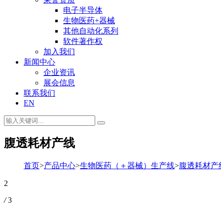
电子半导体
生物医药+器械
其他自动化系列
软件著作权
加入我们
新闻中心
企业资讯
展会信息
联系我们
EN
腹透耗材产线
首页
>
产品中心
>
生物医药（＋器械）生产线
>
腹透耗材产
2
/
3