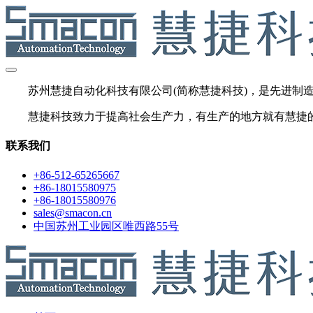
苏州慧捷自动化科技有限公司(简称慧捷科技)，是先进制造自
慧捷科技致力于提高社会生产力，有生产的地方就有慧捷
联系我们
+86-512-65265667
+86-18015580975
+86-18015580976
sales@smacon.cn
中国苏州工业园区唯西路55号