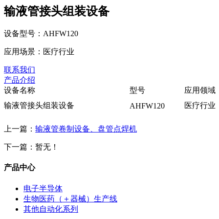
输液管接头组装设备
设备型号：
AHFW120
应用场景：
医疗⾏业
联系我们
产品介绍
设备名称
型号
应用领域
输液管接头组装设备
医疗⾏业
AHFW120
上一篇：
输液管卷制设备、盘管点焊机
下一篇：暂无！
产品中心
电子半导体
生物医药（＋器械）生产线
其他自动化系列