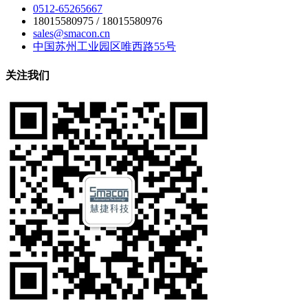
0512-65265667
18015580975 / 18015580976
sales@smacon.cn
中国苏州工业园区唯西路55号
关注我们