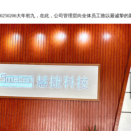
50206大年初九，在此，公司管理层向全体员工致以最诚挚