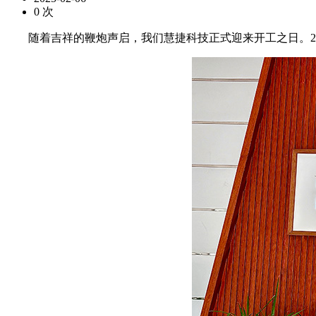
0
次
随着吉祥的鞭炮声启，我们慧捷科技正式迎来开工之日。202