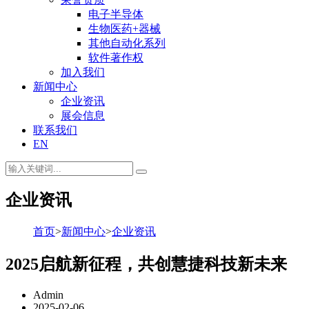
电子半导体
生物医药+器械
其他自动化系列
软件著作权
加入我们
新闻中心
企业资讯
展会信息
联系我们
EN
企业资讯
首页
>
新闻中心
>
企业资讯
2025启航新征程，共创慧捷科技新未来
Admin
2025-02-06