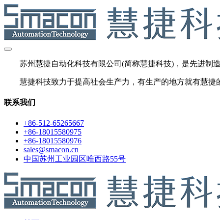
苏州慧捷自动化科技有限公司(简称慧捷科技)，是先进制造自
慧捷科技致力于提高社会生产力，有生产的地方就有慧捷
联系我们
+86-512-65265667
+86-18015580975
+86-18015580976
sales@smacon.cn
中国苏州工业园区唯西路55号