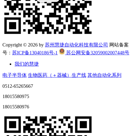
Copyright ©
2026 by
苏州慧捷自动化科技有限公司
网站备案
号：
苏ICP备13040186号-1
苏公网安备32059002007448号
我们的慧捷
电子半导体
生物医药（＋器械）生产线
其他自动化系列
0512-65265667
18015580975
18015580976