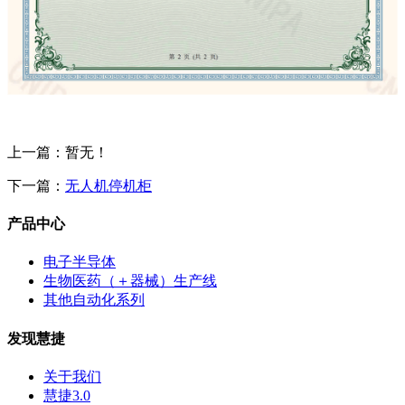
上一篇：暂无！
下一篇：
无人机停机柜
产品中心
电子半导体
生物医药（＋器械）生产线
其他自动化系列
发现慧捷
关于我们
慧捷3.0