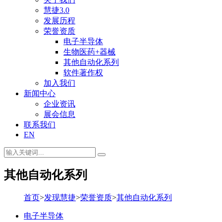
慧捷3.0
发展历程
荣誉资质
电子半导体
生物医药+器械
其他自动化系列
软件著作权
加入我们
新闻中心
企业资讯
展会信息
联系我们
EN
其他自动化系列
首页
>
发现慧捷
>
荣誉资质
>
其他自动化系列
电子半导体